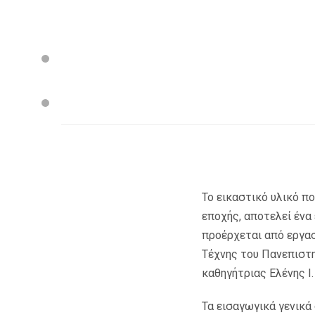
Το εικαστικό υλικό π
εποχής, αποτελεί ένα
προέρχεται από εργα
Τέχνης του Πανεπιστη
καθηγήτριας Ελένης Ι.
Τα εισαγωγικά γενικά