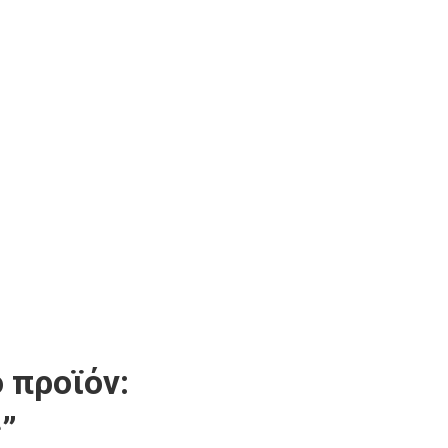
 προϊόν:
”