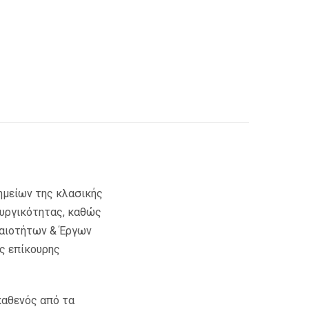
νημείων της κλασικής
ουργικότητας, καθώς
χαιοτήτων & Έργων
ς επίκουρης
καθενός από τα