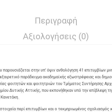
Περιγραφή
Αξιολογήσεις (0)
ου παρουσιάζεται στην υπ’ όψιν ανθολόγηση 41 επιτυμβίων μ
 εξαιρετικό παράδειγμα ακαδημαϊκής εξωστρέφειας και δημι
σίες φοιτητών και φοιτητριών του Τμήματος Συντήρησης Αρ
μίου Δυτικής Αττικής, που εκπονήθηκαν υπό την επίβλεψη τη
 Κανετάκη.
 στοιχεία περί επιτυμβίων και ο τεκμηριωμένος σχολιασμός 