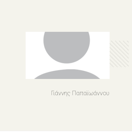
Γιάννης Παπαϊωάννου