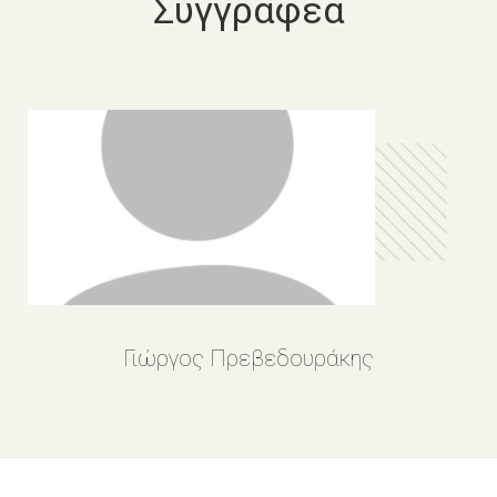
Συγγραφέα
Γιώργος Πρεβεδουράκης