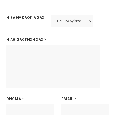
Η ΒΑΘΜΟΛΟΓΊΑ ΣΑΣ
Η ΑΞΙΟΛΌΓΗΣΉ ΣΑΣ
*
ΌΝΟΜΑ
*
EMAIL
*