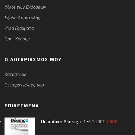
Φίλοι των Εκδόσεων
Έξοδα Αποστολής
Ψιλά Γράμματα
Όροι Χρήσης
Ο ΛΟΓΑΡΙΑΣΜΌΣ ΜΟΥ
Κατάστημα
Οι παραγγελίες μου
ΕΠΙΛΕΓΜΈΝΑ
Περιοδικό Θέσεις τ. 176
10.00
€
7.50
€