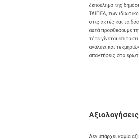
ξεπούλημα της δημόσι
ΤΑΙΠΕΔ, των ιδιωτικ
στις ακτές και τα δά
αυτά προσθέσουμε την
τότε γίνεται επιτακτ
αναλύει και τεκμηριώ
απαντήσεις στο ερώτημ
Αξιολογήσεις
Δεν υπάρχει καμία αξ