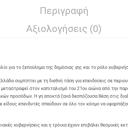
Περιγραφή
Αξιολογήσεις (0)
λίο για το ξεπούλημα της δημόσιας γης και το ρόλο κυβερνή
λλάδα συμπίπτει με τη διεθνή τάση για επενδύσεις σε περιου
 μεταστραφεί στον καπιταλισμό του 21ου αιώνα από την πα
κών προσόδων. Η γη αποκτά ξανά δεσπόζουσα θέση στις δια
ε είδους επενδυτές σπεύδουν σε όλο τον κόσμο να υφαρπάξο
νιακές κυβερνήσεις και η τρόικα έχουν επιβάλει θεσμικές εκ