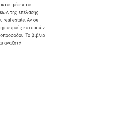
λούτου μέσω του
εων, της επέλασης
real estate. Αν σε
τηριασμούς κατοικιών,
ιοπροσόδου. Το βιβλίο
αι αναζητά