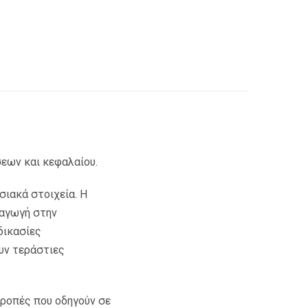
σεων και κεφαλαίου.
σιακά στοιχεία. Η
ραγωγή στην
δικασίες
υν τεράστιες
τροπές που οδηγούν σε