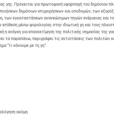
ας γης. Πρόκειται για πρωτοφανή υφαρπαγή του δημόσιου π
οποιήσεων δημόσιων επιχειρήσεων και υποδομών, των εξορύξ
ση, των εγκαταστάσεων ανανεώσιμων πηγών ενέργειας και του 
 επίθεση μέσω φορολογίας στην ιδιωτική γη και τους πλεισ
ική η ανάγκη για επανεκτίμηση της πολιτικής σημασίας της γα
νει τα παραπάνω, περιγράφει τις αντιστάσεις των πολιτών κ
α “τι κάνουμε με τη γη”.
ιολόγηση ακόμη.