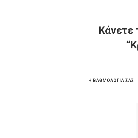
Κάνετε 
“Κ
Η ΒΑΘΜΟΛΟΓΊΑ ΣΑΣ