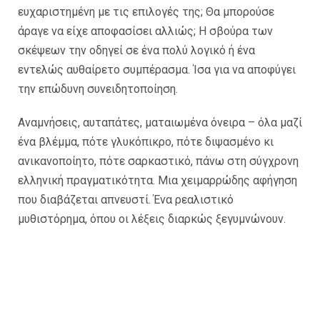
ευχαριστημένη με τις επιλογές της; Θα μπορούσε
άραγε να είχε αποφασίσει αλλιώς; Η σβούρα των
σκέψεων την οδηγεί σε ένα πολύ λογικό ή ένα
εντελώς αυθαίρετο συμπέρασμα. Ίσα για να αποφύγει
την επώδυνη συνειδητοποίηση.
Αναμνήσεις, αυταπάτες, ματαιωμένα όνειρα – όλα μαζί
ένα βλέμμα, πότε γλυκόπικρο, πότε διψασμένο κι
ανικανοποίητο, πότε σαρκαστικό, πάνω στη σύγχρονη
ελληνική πραγματικότητα. Μια χειμαρρώδης αφήγηση
που διαβάζεται απνευστί. Ένα ρεαλιστικό
μυθιστόρημα, όπου οι λέξεις διαρκώς ξεγυμνώνουν.