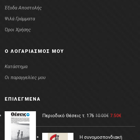
Έξοδα Αποστολής
Ψιλά Γράμματα
Όροι Χρήσης
Ο ΛΟΓΑΡΙΑΣΜΌΣ ΜΟΥ
Κατάστημα
Οι παραγγελίες μου
ΕΠΙΛΕΓΜΈΝΑ
Περιοδικό Θέσεις τ. 176
10.00
€
7.50
€
Η συνομοσπονδιακή