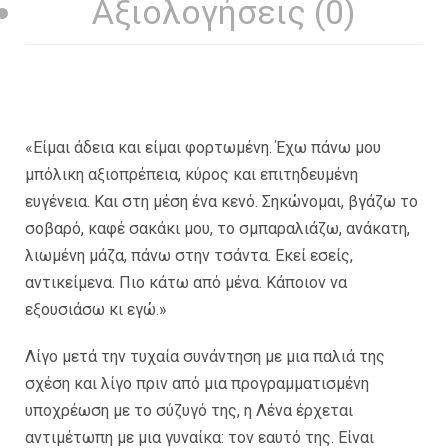
Αξιολογήσεις (0)
«Είμαι άδεια και είμαι φορτωμένη. Έχω πάνω μου
μπόλικη αξιοπρέπεια, κύρος και επιτηδευμένη
ευγένεια. Και στη μέση ένα κενό. Σηκώνομαι, βγάζω το
σοβαρό, καφέ σακάκι μου, το σμπαραλιάζω, ανάκατη,
λιωμένη μάζα, πάνω στην τσάντα. Εκεί εσείς,
αντικείμενα. Πιο κάτω από μένα. Κάποιον να
εξουσιάσω κι εγώ.»
Λίγο μετά την τυχαία συνάντηση με μια παλιά της
σχέση και λίγο πριν από μια προγραμματισμένη
υποχρέωση με το σύζυγό της, η Λένα έρχεται
αντιμέτωπη με μια γυναίκα: τον εαυτό της. Είναι