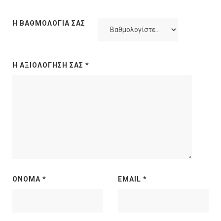
Η ΒΑΘΜΟΛΟΓΊΑ ΣΑΣ
Η ΑΞΙΟΛΌΓΗΣΉ ΣΑΣ
*
ΌΝΟΜΑ
*
EMAIL
*