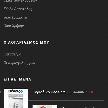
Φίλοι των Εκδόσεων
Έξοδα Αποστολής
Ψιλά Γράμματα
Όροι Χρήσης
Ο ΛΟΓΑΡΙΑΣΜΌΣ ΜΟΥ
Κατάστημα
Οι παραγγελίες μου
ΕΠΙΛΕΓΜΈΝΑ
Περιοδικό Θέσεις τ. 176
10.00
€
7.50
€