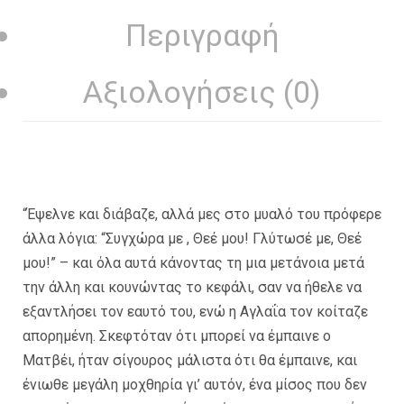
Περιγραφή
Αξιολογήσεις (0)
“Έψελνε και διάβαζε, αλλά μες στο μυαλό του πρόφερε
άλλα λόγια: “Συγχώρα με , Θεέ μου! Γλύτωσέ με, Θεέ
μου!” – και όλα αυτά κάνοντας τη μια μετάνοια μετά
την άλλη και κουνώντας το κεφάλι, σαν να ήθελε να
εξαντλήσει τον εαυτό του, ενώ η Αγλαΐα τον κοίταζε
απορημένη. Σκεφτόταν ότι μπορεί να έμπαινε ο
Ματβέι, ήταν σίγουρος μάλιστα ότι θα έμπαινε, και
ένιωθε μεγάλη μοχθηρία γι’ αυτόν, ένα μίσος που δεν