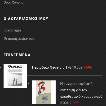
Όροι Χρήσης
Ο ΛΟΓΑΡΙΑΣΜΌΣ ΜΟΥ
Κατάστημα
Οι παραγγελίες μου
ΕΠΙΛΕΓΜΈΝΑ
Περιοδικό Θέσεις τ. 176
10.00
€
7.50
€
Η συνομοσπονδιακή
αντίληψη για τον
ελευθεριακό κομμουνισμό
8.00
€
7.20
€