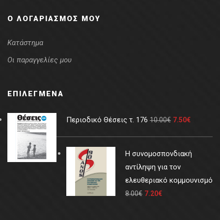
Ο ΛΟΓΑΡΙΑΣΜΌΣ ΜΟΥ
Κατάστημα
Οι παραγγελίες μου
ΕΠΙΛΕΓΜΈΝΑ
Περιοδικό Θέσεις τ. 176
10.00
€
7.50
€
Η συνομοσπονδιακή
αντίληψη για τον
ελευθεριακό κομμουνισμό
8.00
€
7.20
€