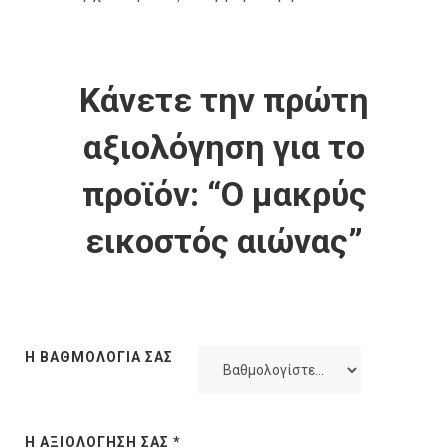
Κάνετε την πρώτη
αξιολόγηση για το
προϊόν: “Ο μακρύς
εικοστός αιώνας”
Η ΒΑΘΜΟΛΟΓΊΑ ΣΑΣ
Η ΑΞΙΟΛΌΓΗΣΉ ΣΑΣ
*