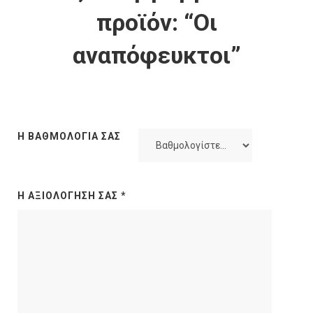
προϊόν: “Οι
αναπόφευκτοι”
Η ΒΑΘΜΟΛΟΓΊΑ ΣΑΣ
Η ΑΞΙΟΛΌΓΗΣΉ ΣΑΣ
*