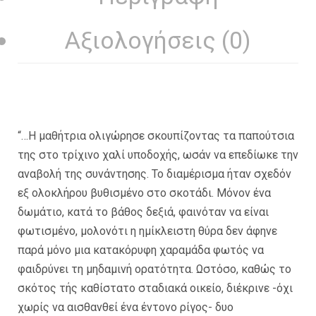
Αξιολογήσεις (0)
“…Η μαθήτρια ολιγώρησε σκουπίζοντας τα παπούτσια
της στο τρίχινο χαλί υποδοχής, ωσάν να επεδίωκε την
αναβολή της συνάντησης. Το διαμέρισμα ήταν σχεδόν
εξ ολοκλήρου βυθισμένο στο σκοτάδι. Μόνον ένα
δωμάτιο, κατά το βάθος δεξιά, φαινόταν να είναι
φωτισμένο, μολονότι η ημίκλειστη θύρα δεν άφηνε
παρά μόνο μια κατακόρυφη χαραμάδα φωτός να
φαιδρύνει τη μηδαμινή ορατότητα. Ωστόσο, καθώς το
σκότος τής καθίστατο σταδιακά οικείο, διέκρινε -όχι
χωρίς να αισθανθεί ένα έντονο ρίγος- δυο