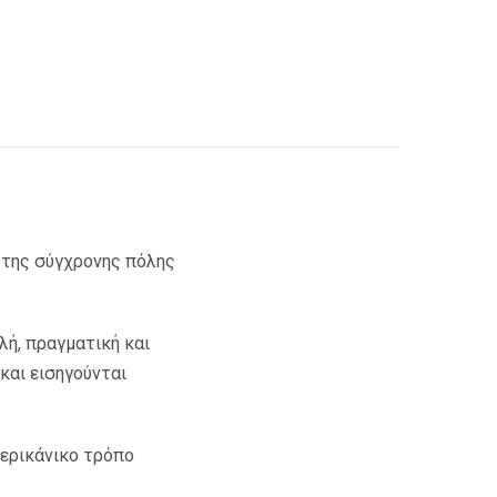
ς της σύγχρονης πόλης
ή, πραγματική και
και εισηγούνται
μερικάνικο τρόπο