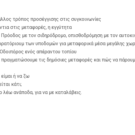
 άλλος τρόπος προσέγγισης στις συγκοινωνίες
άντια στις μεταφορές, η εγγύτητα
vo, Πρόοδος με τον σιδηρόδρομο, οπισθοδρόμηση με τον αυτοκ
α μορατόριουμ των υποδομών για μεταφορικά μέσα μεγάλης χω
n, Οδοιπόρος ενός απέραντου τοπίου
α πραγματώσουμε τις δημόσιες μεταφορές και πώς να πάρουμ
 είμαι ή να ζω
είται κάτι;
 το λέω ανάποδα, για να με καταλάβεις.