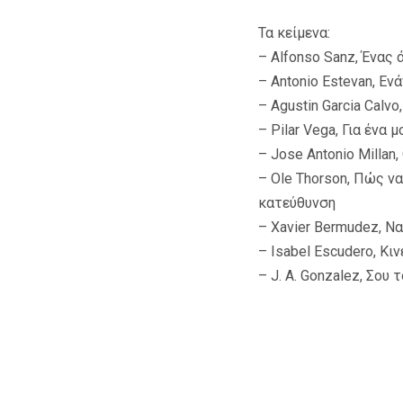
Τα κείμενα:
– Alfonso Sanz, Ένας
– Antonio Estevan, Εν
– Agustin Garcia Cal
– Pilar Vega, Για έν
– Jose Antonio Milla
– Ole Thorson, Πώς ν
κατεύθυνση
– Xavier Bermudez, Να
– Isabel Escudero, Κιν
– J. A. Gonzalez, Σου