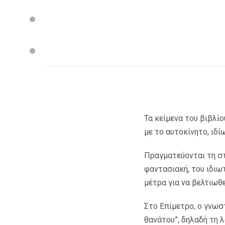
Τα κείμενα του βιβλί
με το αυτοκίνητο, ιδί
Πραγματεύονται τη στ
φαντασιακή, του ιδιωτ
μέτρα για να βελτιωθε
Στο Επίμετρο, ο γνωσ
θανάτου”, δηλαδή τη λ