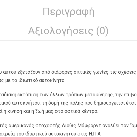
Περιγραφή
Αξιολογήσεις (0)
ου αυτού εξετάζουν από διάφορες οπτικές γωνίες τις σχέσει
ως με το ιδιωτικό αυτοκίνητο.
αδιακή εκτόπιση των άλλων τρόπων μετακίνησης, την επιβολ
ικού αυτοκινήτου, τη δομή της πόλης που δημιουργείται έτσι 
ί η κίνηση και η ζωή μας στα αστικά κέντρα.
τός αμερικανός στοχαστής Λιούις Μάμφορντ αναλύει τον “α
ατρεία του ιδιωτικού αυτοκινήτου στις Η.Π.Α.