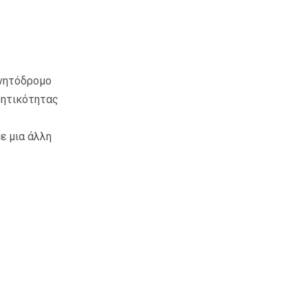
ινητόδρομο
ρητικότητας
ε μια άλλη