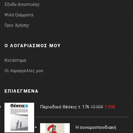
Έξοδα Αποστολής
Ψιλά Γράμματα
Όροι Χρήσης
Ο ΛΟΓΑΡΙΑΣΜΌΣ ΜΟΥ
Κατάστημα
Οι παραγγελίες μου
ΕΠΙΛΕΓΜΈΝΑ
Περιοδικό Θέσεις τ. 176
10.00
€
7.50
€
Η συνομοσπονδιακή