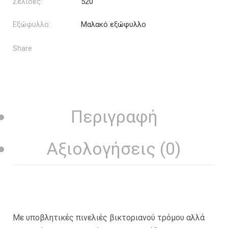
Σελίδες:
520
Εξώφυλλο:
Μαλακό εξώφυλλο
Share
Περιγραφή
Αξιολογήσεις (0)
Mε υποβλητικές πινελιές βικτοριανού τρόμου αλλά