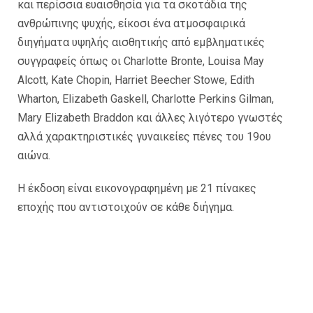
και περίσσια ευαισθησία για τα σκοτάδια της
ανθρώπινης ψυχής, είκοσι ένα ατμοσφαιρικά
διηγήματα υψηλής αισθητικής από εμβληματικές
συγγραφείς όπως οι Charlotte Bronte, Louisa May
Alcott, Kate Chopin, Harriet Beecher Stowe, Edith
Wharton, Elizabeth Gaskell, Charlotte Perkins Gilman,
Mary Elizabeth Braddon και άλλες λιγότερο γνωστές
αλλά χαρακτηριστικές γυναικείες πένες του 19ου
αιώνα.
Η έκδοση είναι εικονογραφημένη με 21 πίνακες
εποχής που αντιστοιχούν σε κάθε διήγημα.