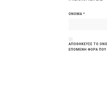
ΌΝΟΜΑ
*
ΑΠΟΘΉΚΕΥΣΕ ΤΟ ΌΝΟ
ΕΠΌΜΕΝΗ ΦΟΡΆ ΠΟΥ 