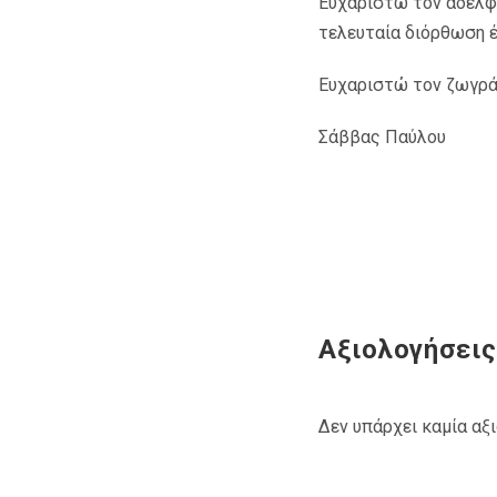
Ευχαριστώ τον αδελφό
τελευταία διόρθωση έγ
Ευχαριστώ τον ζωγρά
Σάββας Παύλου
Αξιολογήσεις
Δεν υπάρχει καμία αξ