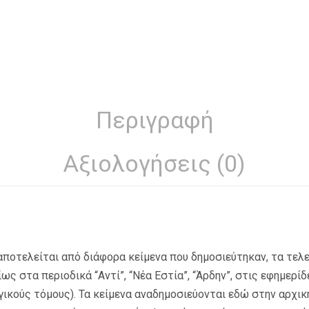
Περιγραφή
Αξιολογήσεις (0)
 αποτελείται από διάφορα κείμενα που δημοσιεύτηκαν, τα τελε
ως στα περιοδικά “Αντί”, “Νέα Εστία”, “Άρδην”, στις εφημερίδ
ογικούς τόμους). Τα κείμενα αναδημοσιεύονται εδώ στην αρχικ