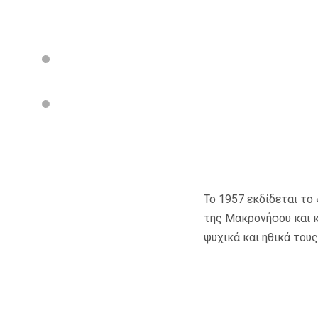
Το 1957 εκδίδεται το 
της Μακρονήσου και κ
ψυχικά και ηθικά του