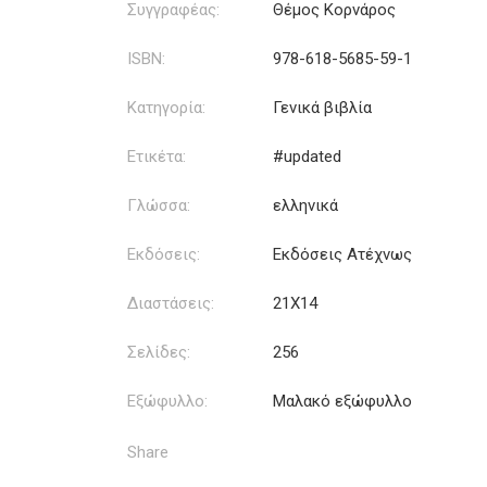
Συγγραφέας:
Θέμος Κορνάρος
ISBN:
978-618-5685-59-1
Κατηγορία:
Γενικά βιβλία
Ετικέτα:
#updated
Γλώσσα:
ελληνικά
Εκδόσεις:
Εκδόσεις Ατέχνως
Διαστάσεις:
21Χ14
Σελίδες:
256
Εξώφυλλο:
Μαλακό εξώφυλλο
Share