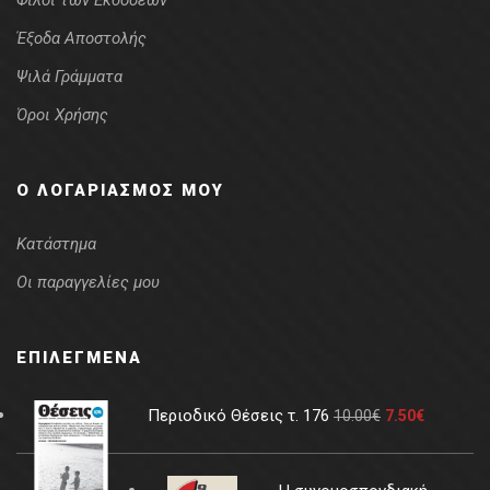
Φίλοι των Εκδόσεων
Έξοδα Αποστολής
Ψιλά Γράμματα
Όροι Χρήσης
Ο ΛΟΓΑΡΙΑΣΜΌΣ ΜΟΥ
Κατάστημα
Οι παραγγελίες μου
ΕΠΙΛΕΓΜΈΝΑ
Περιοδικό Θέσεις τ. 176
10.00
€
7.50
€