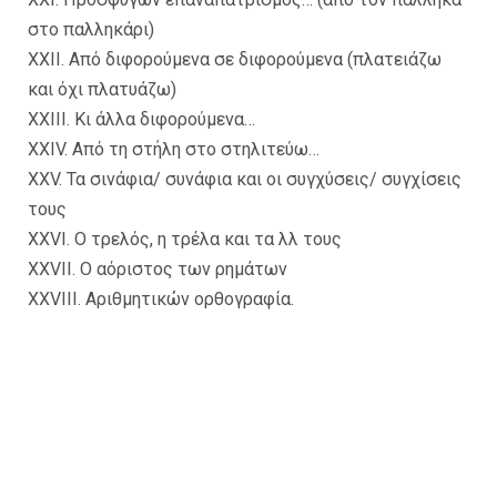
στο παλληκάρι)
XXII. Από διφορούμενα σε διφορούμενα (πλατειάζω
και όχι πλατυάζω)
XXIII. Κι άλλα διφορούμενα…
XXIV. Από τη στήλη στο στηλιτεύω…
XXV. Τα σινάφια/ συνάφια και οι συγχύσεις/ συγχίσεις
τους
XXVΙ. Ο τρελός, η τρέλα και τα λλ τους
XXVΙΙ. Ο αόριστος των ρημάτων
XXVΙΙΙ. Αριθμητικών ορθογραφία.