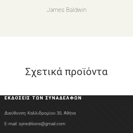
James Baldwin
Σχετικά προϊόντα
ΕΚΔΌΣΕΙΣ ΤΩΝ ΣΥΝΑΔΈΛΦΩΝ
Διεύθυνση:
Καλλιδρομίου 30, Αθήνα
E-mail:
syneditions@gmail.com