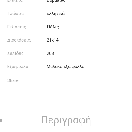
Ετικέτα:
#updated
Γλώσσα:
ελληνικά
Εκδόσεις:
Πόλις
Διαστάσεις:
21x14
Σελίδες:
268
Εξώφυλλο:
Μαλακό εξώφυλλο
Share
Περιγραφή