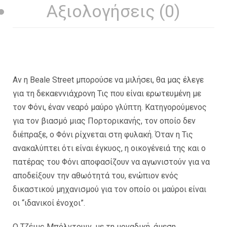
Αξιολογήσεις (0)
Αν η Beale Street μπορούσε να μιλήσει, θα μας έλεγε
για τη δεκαεννιάχρονη Τις που είναι ερωτευμένη με
τον Φόνι, έναν νεαρό μαύρο γλύπτη. Κατηγορούμενος
για τον βιασμό μιας Πορτορικανής, τον οποίο δεν
διέπραξε, ο Φόνι ρίχνεται στη φυλακή. Όταν η Τις
ανακαλύπτει ότι είναι έγκυος, η οικογένειά της και ο
πατέρας του Φόνι αποφασίζουν να αγωνιστούν για να
αποδείξουν την αθωότητά του, ενώπιον ενός
δικαστικού μηχανισμού για τον οποίο οι μαύροι είναι
οι “ιδανικοί ένοχοι”.
Ο Τζέιμς Μπόλντουιν, με τη μοναδική, άμεση,