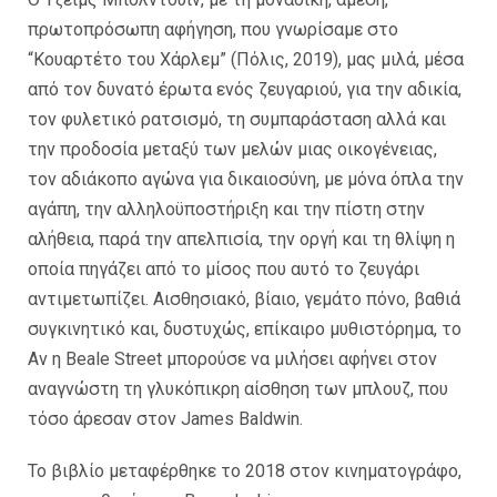
πρωτοπρόσωπη αφήγηση, που γνωρίσαμε στο
“Κουαρτέτο του Χάρλεμ” (Πόλις, 2019), μας μιλά, μέσα
από τον δυνατό έρωτα ενός ζευγαριού, για την αδικία,
τον φυλετικό ρατσισμό, τη συμπαράσταση αλλά και
την προδοσία μεταξύ των μελών μιας οικογένειας,
τον αδιάκοπο αγώνα για δικαιοσύνη, με μόνα όπλα την
αγάπη, την αλληλοϋποστήριξη και την πίστη στην
αλήθεια, παρά την απελπισία, την οργή και τη θλίψη η
οποία πηγάζει από το μίσος που αυτό το ζευγάρι
αντιμετωπίζει. Αισθησιακό, βίαιο, γεμάτο πόνο, βαθιά
συγκινητικό και, δυστυχώς, επίκαιρο μυθιστόρημα, το
Αν η Beale Street μπορούσε να μιλήσει αφήνει στον
αναγνώστη τη γλυκόπικρη αίσθηση των μπλουζ, που
τόσο άρεσαν στον James Baldwin.
Το βιβλίο μεταφέρθηκε το 2018 στον κινηματογράφο,