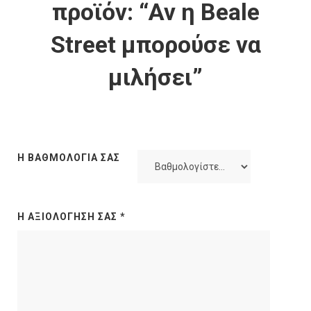
προϊόν: “Αν η Beale
Street μπορούσε να
μιλήσει”
Η ΒΑΘΜΟΛΟΓΊΑ ΣΑΣ
Η ΑΞΙΟΛΌΓΗΣΉ ΣΑΣ
*