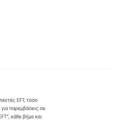
απευτές EFT, τόσο
 για παρεμβάσεις σε
FΤ”, κάθε βήμα και