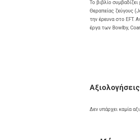
Το βιβλίο συμβαδίζει
Θεραπείας ζεύγους (J
την έρευνα στο EFT. 
έργα των Bowlby, Coa
Αξιολογήσεις
Δεν υπάρχει καμία αξ