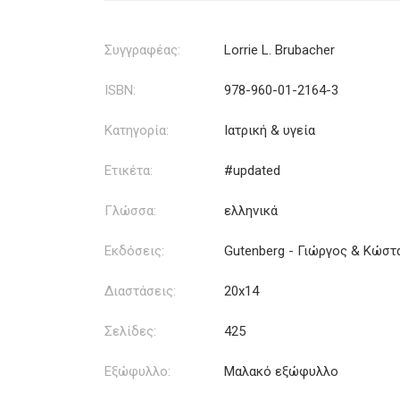
Συγγραφέας:
Lorrie L. Brubacher
ISBN:
978-960-01-2164-3
Κατηγορία:
Ιατρική & υγεία
Ετικέτα:
#updated
Γλώσσα:
ελληνικά
Εκδόσεις:
Gutenberg - Γιώργος & Κώστ
Διαστάσεις:
20x14
Σελίδες:
425
Εξώφυλλο:
Μαλακό εξώφυλλο