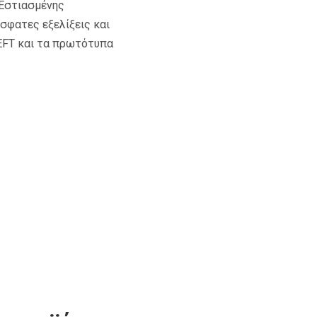
 Εστιασμένης
όσφατες εξελίξεις και
 EFT και τα πρωτότυπα