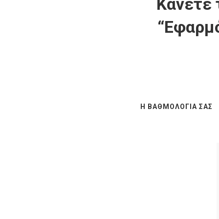
Κάνετε 
“Εφαρμό
Η ΒΑΘΜΟΛΟΓΊΑ ΣΑΣ