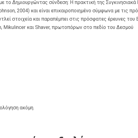
 με το Δημιουργώντας σύνδεση: Η πρακτική της Συγκινησιακά
ohnson, 2004) και είναι επικαιροποιημένο σύμφωνα με τις πρ
Αντλεί στοιχεία και παραπέμπει στις πρόσφατες έρευνες του
n, Mikulincer και Shaver, πρωτοπόρων στο πεδίο του Δεσμού
ιολόγηση ακόμη.