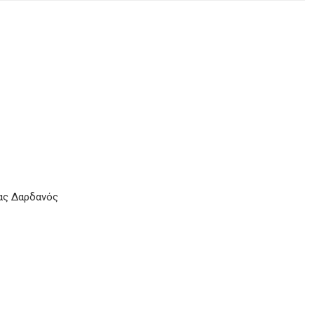
ας Δαρδανός