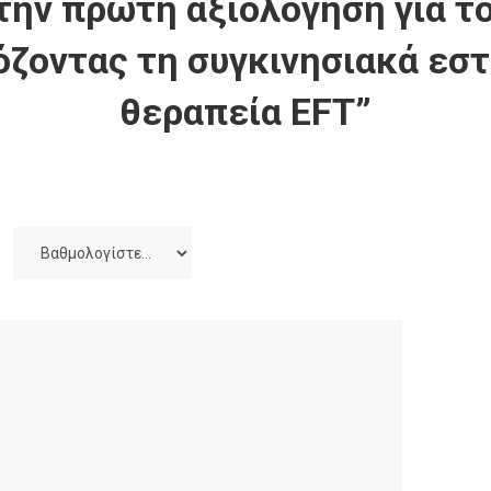
την πρώτη αξιολόγηση για το
ζοντας τη συγκινησιακά εσ
θεραπεία EFT”