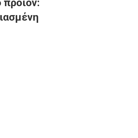
 προϊόν:
τιασμένη