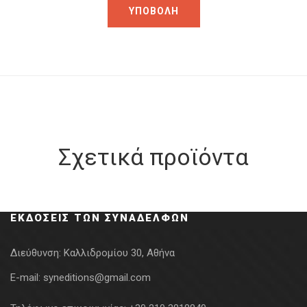
Σχετικά προϊόντα
ΕΚΔΌΣΕΙΣ ΤΩΝ ΣΥΝΑΔΈΛΦΩΝ
Διεύθυνση:
Καλλιδρομίου 30, Αθήνα
E-mail:
syneditions@gmail.com