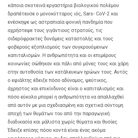
κάποια σκοτεινά εργαστήρια βιολογικού πολέμου
δραπέτευσε ο μονοκύτταρος ιός, Sars- CoV-2 και
ενέσκηψε ως αστραπιαία φονική πανδημία που
αχρήστεψε τους γιγάντιους στρατούς, τις
σιδερόφρακτες δυνάμεις καταστολής και τους
φοβερούς εξοπλισμούς των συγκρουόμενων
καπιταλισμών. Η ανθρωπότητα και οι επιμέρους
κοινωνίες σώθηκαν και πάλι από μόνες τους και χάρη
στην αυτοθυσία των κατάλευκων ηρώων τους. Αυτός
ο εφιάλτης έδειξε πόσο αδύναμος, ψεύτικος,
άχρηστος και επικίνδυνος είναι ο καπιταλισμός και
πόσο εύκολα μπορεί η ανθρωπότητα να απαλλαχθεί
από αυτόν με μια σχεδιασμένη και σχετικά σύντομη
αποχή των θυμάτων του από την παραγωγική
διαδικασία και μάλιστα χωρίς θύματα και θυσίες.
Έδειξε επίσης πόσο κοντά είναι ένας ακόμα