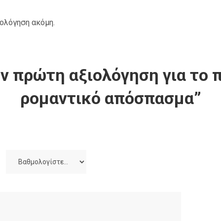
ιολόγηση ακόμη.
ν πρώτη αξιολόγηση για το π
ρομαντικό απόσπασμα”