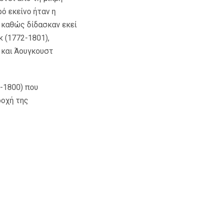
ό εκείνο ήταν η
 καθώς δίδασκαν εκεί
κ (1772-1801),
 και Άουγκουστ
-1800) που
δοχή της