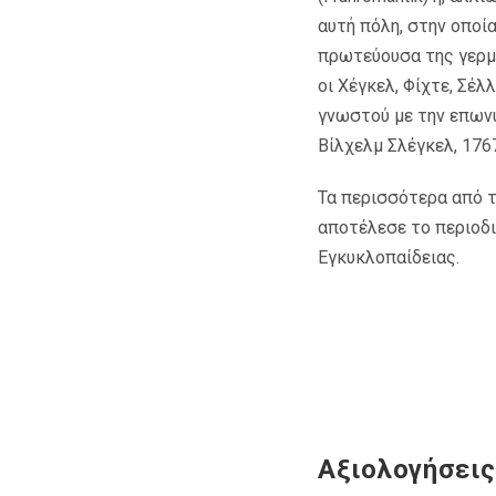
αυτή πόλη, στην οποί
πρωτεύουσα της γερμα
οι Χέγκελ, Φίχτε, Σέλ
γνωστού με την επωνυ
Βίλχελμ Σλέγκελ, 176
Τα περισσότερα από τ
αποτέλεσε το περιοδι
Εγκυκλοπαίδειας.
Αξιολογήσεις