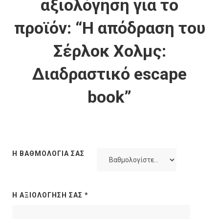
αξιολόγηση για το
προϊόν: “Η απόδραση του
Σέρλοκ Χολμς:
Διαδραστικό escape
book”
Η ΒΑΘΜΟΛΟΓΊΑ ΣΑΣ
Η ΑΞΙΟΛΌΓΗΣΉ ΣΑΣ
*