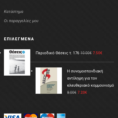
Κατάστημα
Οι παραγγελίες μου
ΕΠΙΛΕΓΜΈΝΑ
Περιοδικό Θέσεις τ. 176
10.00
€
7.50
€
Η συνομοσπονδιακή
αντίληψη για τον
ελευθεριακό κομμουνισμό
8.00
€
7.20
€