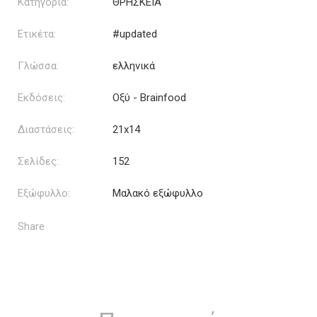
Κατηγορία:
ΘΡΗΣΚΕΙΑ
Ετικέτα:
#updated
Γλώσσα:
ελληνικά
Εκδόσεις:
Οξύ - Brainfood
Διαστάσεις:
21x14
Σελίδες:
152
Εξώφυλλο:
Μαλακό εξώφυλλο
Share