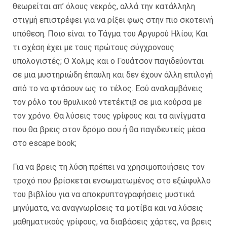
θεωρείται απ’ όλους νεκρός, αλλά την κατάλληλη
στιγμή επιστρέφει για να ρίξει φως στην πιο σκοτεινή
υπόθεση. Ποιο είναι το Τάγμα του Αργυρού Ηλίου; Και
τι σχέση έχει με τους πρώτους σύγχρονους
υπολογιστές; Ο Χολμς και ο Γουάτσον παγιδεύονται
σε μια μυστηριώδη έπαυλη και δεν έχουν άλλη επιλογή
από το να φτάσουν ως το τέλος. Εσύ αναλαμβάνεις
τον ρόλο του θρυλικού ντετέκτιβ σε μια κούρσα με
τον χρόνο. Θα λύσεις τους γρίφους και τα αινίγματα
που θα βρεις στον δρόμο σου ή θα παγιδευτείς μέσα
στο escape book;
Για να βρεις τη λύση πρέπει να χρησιμοποιήσεις τον
τροχό που βρίσκεται ενσωματωμένος στο εξώφυλλο
του βιβλίου για να αποκρυπτογραφήσεις μυστικά
μηνύματα, να αναγνωρίσεις τα μοτίβα και να λύσεις
μαθηματικούς γρίφους, να διαβάσεις χάρτες, να βρεις