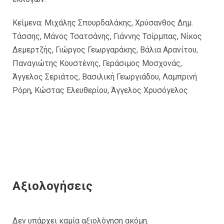
Κείμενα: Μιχάλης Σπουρδαλάκης, Χρύσανθος Δημ.
Τάσσης, Μάνος Τσατσάνης, Γιάννης Τσίρμπας, Νίκος
Δεμερτζής, Γιώργος Γεωργαράκης, Βάλια Αρανίτου,
Παναγιώτης Κουστένης, Γεράσιμος Μοσχονάς,
Άγγελος Σεριάτος, Βασιλική Γεωργιάδου, Λαμπρινή
Ρόρη, Κώστας Ελευθερίου, Άγγελος Χρυσόγελος
Αξιολογήσεις
Δεν υπάρχει καμία αξιολόγηση ακόμη.