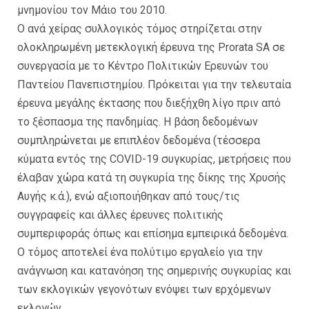
μνημονίου τον Μάιο του 2010.
Ο ανά χείρας συλλογικός τόμος στηρίζεται στην
ολοκληρωμένη μετεκλογική έρευνα της Prorata SA σε
συνεργασία με το Κέντρο Πολιτικών Ερευνών του
Παντείου Πανεπιστημίου. Πρόκειται για την τελευταία
έρευνα μεγάλης έκτασης που διεξήχθη λίγο πριν από
το ξέσπασμα της πανδημίας. Η βάση δεδομένων
συμπληρώνεται με επιπλέον δεδομένα (τέσσερα
κύματα εντός της COVID-19 συγκυρίας, μετρήσεις που
έλαβαν χώρα κατά τη συγκυρία της δίκης της Χρυσής
Αυγής κ.ά.), ενώ αξιοποιήθηκαν από τους/τις
συγγραφείς και άλλες έρευνες πολιτικής
συμπεριφοράς όπως και επίσημα εμπειρικά δεδομένα.
Ο τόμος αποτελεί ένα πολύτιμο εργαλείο για την
ανάγνωση και κατανόηση της σημερινής συγκυρίας και
των εκλογικών γεγονότων ενόψει των ερχόμενων
εκλογών.