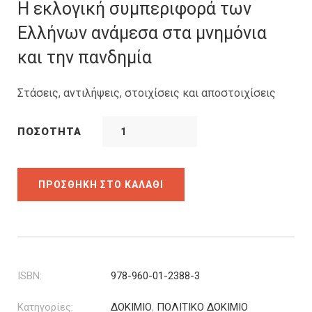
was:
τιμή
Η εκλογική συμπεριφορά των
18.00€.
είναι:
Ελλήνων ανάμεσα στα μνημόνια
16.20€.
και την πανδημία
Στάσεις, αντιλήψεις, στοιχίσεις και αποστοιχίσεις
ΠΟΣΌΤΗΤΑ
ΠΡΟΣΘΉΚΗ ΣΤΟ ΚΑΛΆΘΙ
ISBN:
978-960-01-2388-3
Κατηγορίες:
ΔΟΚΙΜΙΟ
,
ΠΟΛΙΤΙΚΟ ΔΟΚΙΜΙΟ