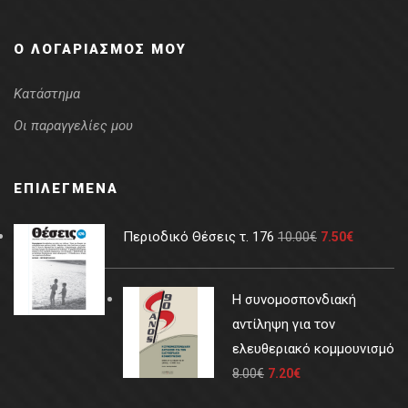
Ο ΛΟΓΑΡΙΑΣΜΌΣ ΜΟΥ
Κατάστημα
Οι παραγγελίες μου
ΕΠΙΛΕΓΜΈΝΑ
Περιοδικό Θέσεις τ. 176
10.00
€
7.50
€
Η συνομοσπονδιακή
αντίληψη για τον
ελευθεριακό κομμουνισμό
8.00
€
7.20
€