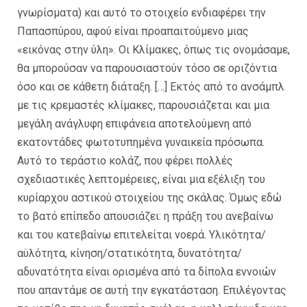
γνωρίσματα) και αυτό το στοιχείο ενδιαφέρει την
Παπασπύρου, αφού είναι προαπαιτούμενο μιας
«εικόνας στην ύλη». Οι Κλίμακες, όπως τις ονομάσαμε,
θα μπορούσαν να παρουσιαστούν τόσο σε οριζόντια
όσο και σε κάθετη διάταξη. […] Εκτός από το ανσάμπλ
με τις κρεμαστές κλίμακες, παρουσιάζεται και μια
μεγάλη ανάγλυφη επιφάνεια αποτελούμενη από
εκατοντάδες φωτοτυπημένα γυναικεία πρόσωπα.
Αυτό το τεράστιο κολάζ, που φέρει πολλές
σχεδιαστικές λεπτομέρειες, είναι μια εξέλιξη του
κυρίαρχου αστικού στοιχείου της σκάλας. Όμως εδώ
το βατό επίπεδο απουσιάζει: η πράξη του ανεβαίνω
και του κατεβαίνω επιτελείται νοερά. Υλικότητα/
αϋλότητα, κίνηση/στατικότητα, δυνατότητα/
αδυνατότητα είναι ορισμένα από τα δίπολα εννοιών
που απαντάμε σε αυτή την εγκατάσταση. Επιλέγοντας