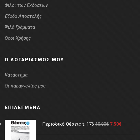
Φίλοι των Εκδόσεων
Έξοδα Αποστολής
Ψιλά Γράμματα
Όροι Χρήσης
Ο ΛΟΓΑΡΙΑΣΜΌΣ ΜΟΥ
Κατάστημα
Οι παραγγελίες μου
ΕΠΙΛΕΓΜΈΝΑ
Περιοδικό Θέσεις τ. 176
10.00
€
7.50
€