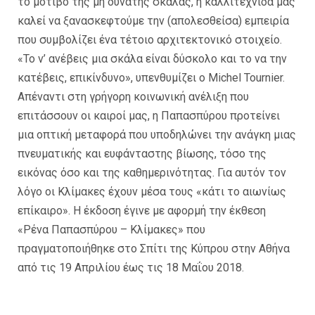
το μοτίβο της μη δυνατής σκάλας, η καλλιτέχνιδα μας
καλεί να ξανασκεφτούμε την (απολεσθείσα) εμπειρία
που συμβολίζει ένα τέτοιο αρχιτεκτονικό στοιχείο.
«Το ν’ ανέβεις μια σκάλα είναι δύσκολο και το να την
κατέβεις, επικίνδυνο», υπενθυμίζει ο Michel Tournier.
Απέναντι στη γρήγορη κοινωνική ανέλιξη που
επιτάσσουν οι καιροί μας, η Παπασπύρου προτείνει
μια οπτική μεταφορά που υποδηλώνει την ανάγκη μιας
πνευματικής και ευφάνταστης βίωσης, τόσο της
εικόνας όσο και της καθημερινότητας. Για αυτόν τον
λόγο οι Κλίμακες έχουν μέσα τους «κάτι το αιωνίως
επίκαιρο». Η έκδοση έγινε με αφορμή την έκθεση
«Ρένα Παπασπύρου – Κλίμακες» που
πραγματοποιήθηκε στο Σπίτι της Κύπρου στην Αθήνα
από τις 19 Απριλίου έως τις 18 Μαΐου 2018.