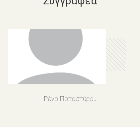
Συγγραφέα
Ρένα Παπασπύρου