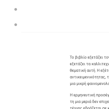
Το βιβλίο εξετάζει τ
εξετάζει τα καλλιτεχ
θεματική αυτή. Η εξέ
αντικειμενικότητας, 
μια μικρή φαινομενολ
Η ερμηνευτική προσέγ
τη μια μεριά δεν επιχ
τέχνης εδράζεται σε 