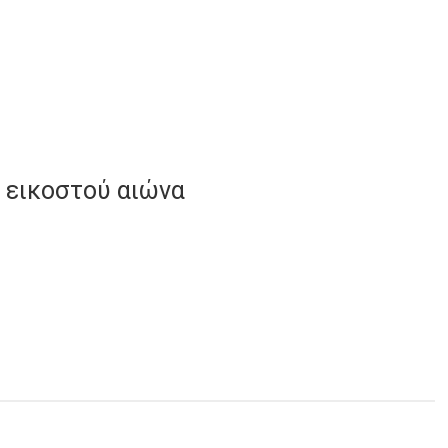
υ εικοστού αιώνα