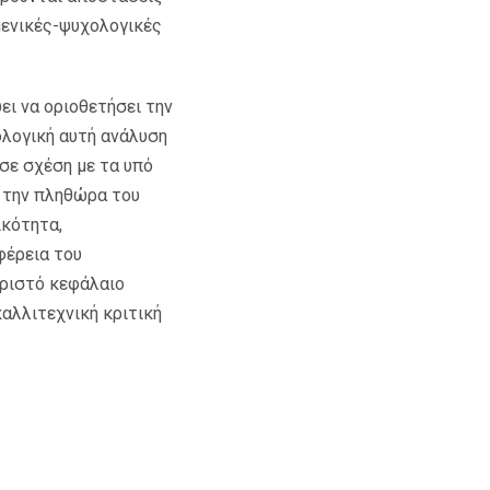
μενικές-ψυχολογικές
ει να οριοθετήσει την
ιολογική αυτή ανάλυση
 σε σχέση με τα υπό
ό την πληθώρα του
ικότητα,
φέρεια του
ωριστό κεφάλαιο
αλλιτεχνική κριτική