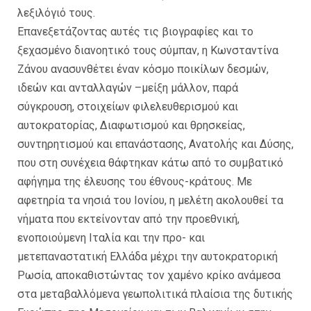
λεξιλόγιό τους.
Επανεξετάζοντας αυτές τις βιογραφίες και το
ξεχασμένο διανοητικό τους σύμπαν, η Κωνσταντίνα
Ζάνου ανασυνθέτει έναν κόσμο ποικίλων δεσμών,
ιδεών και ανταλλαγών –μείξη μάλλον, παρά
σύγκρουση, στοιχείων φιλελευθερισμού και
αυτοκρατορίας, Διαφωτισμού και θρησκείας,
συντηρητισμού και επανάστασης, Ανατολής και Δύσης,
που στη συνέχεια θάφτηκαν κάτω από το συμβατικό
αφήγημα της έλευσης του έθνους-κράτους. Με
αφετηρία τα νησιά του Ιονίου, η μελέτη ακολουθεί τα
νήματα που εκτείνονταν από την προεθνική,
ενοποιούμενη Ιταλία και την προ- και
μετεπαναστατική Ελλάδα μέχρι την αυτοκρατορική
Ρωσία, αποκαθιστώντας τον χαμένο κρίκο ανάμεσα
στα μεταβαλλόμενα γεωπολιτικά πλαίσια της δυτικής