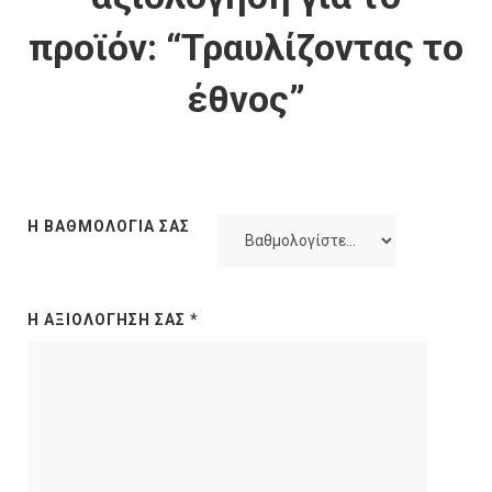
προϊόν: “Τραυλίζοντας το
έθνος”
Η ΒΑΘΜΟΛΟΓΊΑ ΣΑΣ
Η ΑΞΙΟΛΌΓΗΣΉ ΣΑΣ
*