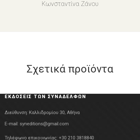
Κωνσταντίνα Ζάνου
Σχετικά προϊόντα
ΕΚΔΌΣΕΙΣ ΤΩΝ ΣΥΝΑΔΈΛΦΩΝ
Διεύθυνση:
Καλλιδρομίου 30, Αθήνα
E-mail:
syneditions@gmail.com
Τηλέφωνο επικοινωνίας:
+30 210 3818840