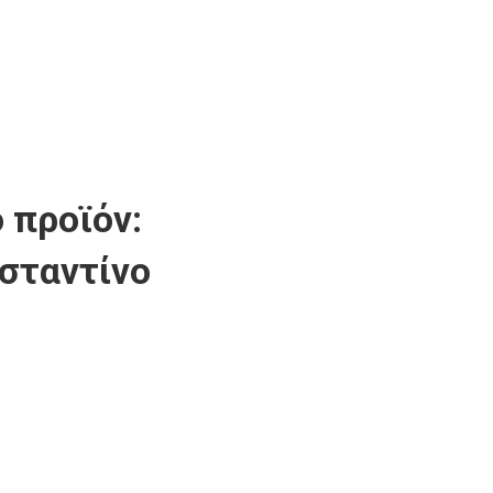
 προϊόν:
νσταντίνο