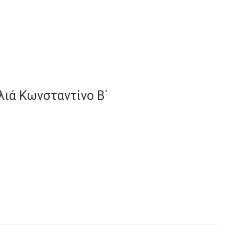
λιά Κωνσταντίνο Β΄