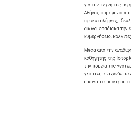
για την τέχνη της μα
Αθήνας παραμένει από
προκαταλήψεις, ιδεολ
αιώνα, σταδιακά την 
κυβερνήσεις, καλλιτέ
Μέσα από την αναδίφη
καθηγητής της Ιστορ
την πορεία της νεότε
γλύπτες, ανιχνεύει ι
εικόνα του κέντρου τ