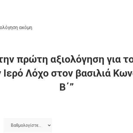
ιολόγηση ακόμη.
την πρώτη αξιολόγηση για το
 Ιερό Λόχο στον βασιλιά Κω
Β΄”