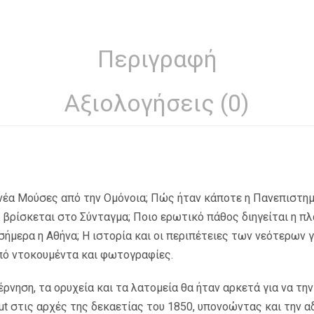
Περιγραφή
Αξιολογήσεις (0)
ννέα Μούσες από την Ομόνοια; Πώς ήταν κάποτε η Πανεπιστημί
βρίσκεται στο Σύνταγμα; Ποιο ερωτικό πάθος διηγείται η π
 σήμερα η Αθήνα; Η ιστορία και οι περιπέτειες των νεότερων
ό ντοκουμέντα και φωτογραφίες.
έρνηση, τα ορυχεία και τα λατομεία θα ήταν αρκετά για να την
t στις αρχές της δεκαετίας του 1850, υπονοώντας και την 