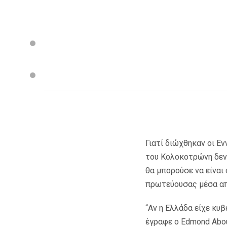
Γιατί διώχθηκαν οι Ε
του Κολοκοτρώνη δεν 
θα μπορούσε να είναι
πρωτεύουσας μέσα απ
“Αν η Ελλάδα είχε κυβ
έγραφε ο Edmond Abou