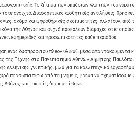
ρμαρογλυπτικής. Το ζήτημα των δημόσιων γλυπτών του ευρύτ
 τότε ανοιχτό. Διαφορετικές αισθητικές αντιλήψεις, θρησκε
ογίες, ακόμα και ψηφοθηρικές σκοπιμότητες, αλλάζουν, από 
εικόνα της Αθήνας και συχνά προκαλούν διαμάχες στις οποίε
χνες, εφημερίδες και προσωπικότητες κάθε περιόδου.
ση ενός δυσπρόσιτου πλέον υλικού, μέσα από ντοκουμέντα κ
ίας της Τέχνης στο Πανεπιστήμιο Αθηνών Δημήτρης Παυλόπο
ρης ελληνικής γλυπτικής, μιλά για τα καλλιτεχνικά εργαστήρι
σχυρά πρόσωπα πίσω από τα μνημεία, βοηθά να σχηματίσουμε μ
ης Αθήνας και του πώς διαμορφώθηκε.