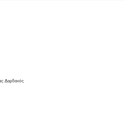
ας Δαρδανός