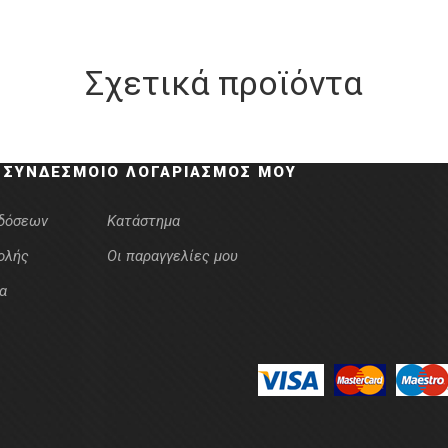
Σχετικά προϊόντα
 ΣΎΝΔΕΣΜΟΙ
Ο ΛΟΓΑΡΙΑΣΜΌΣ ΜΟΥ
κδόσεων
Κατάστημα
ολής
Οι παραγγελίες μου
α