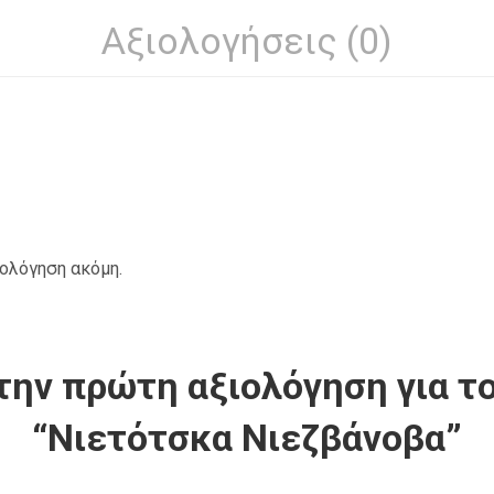
Αξιολογήσεις (0)
ιολόγηση ακόμη.
την πρώτη αξιολόγηση για το
“Νιετότσκα Νιεζβάνοβα”