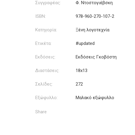
Συγγραφέας:
Φ. Ντοστογιέβσκη
ISBN:
978-960-270-107-2
Κατηγορία:
Ξένη λογοτεχνία
Ετικέτα:
#updated
Εκδόσεις:
Εκδόσεις Γκοβόστη
Διαστάσεις:
18x13
Σελίδες:
272
Εξώφυλλο:
Μαλακό εξώφυλλο
Share