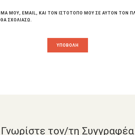
ΜΆ ΜΟΥ, EMAIL, ΚΑΙ ΤΟΝ ΙΣΤΌΤΟΠΟ ΜΟΥ ΣΕ ΑΥΤΌΝ ΤΟΝ Π
ΘΑ ΣΧΟΛΙΆΣΩ.
Γνωρίστε τον/τη Συγγραφέα