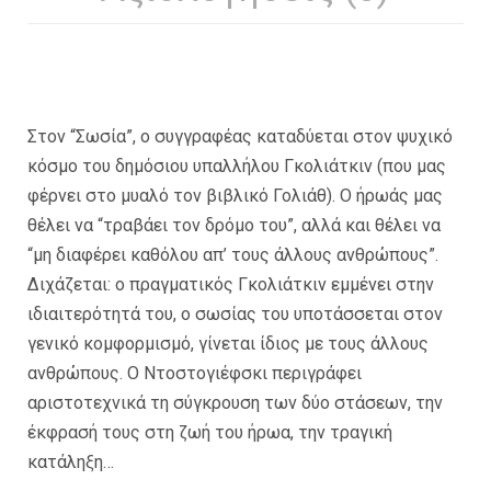
Στον “Σωσία”, ο συγγραφέας καταδύεται στον ψυχικό
κόσμο του δημόσιου υπαλλήλου Γκολιάτκιν (που μας
φέρνει στο μυαλό τον βιβλικό Γολιάθ). Ο ήρωάς μας
θέλει να “τραβάει τον δρόμο του”, αλλά και θέλει να
“μη διαφέρει καθόλου απ’ τους άλλους ανθρώπους”.
Διχάζεται: ο πραγματικός Γκολιάτκιν εμμένει στην
ιδιαιτερότητά του, ο σωσίας του υποτάσσεται στον
γενικό κομφορμισμό, γίνεται ίδιος με τους άλλους
ανθρώπους. Ο Ντοστογιέφσκι περιγράφει
αριστοτεχνικά τη σύγκρουση των δύο στάσεων, την
έκφρασή τους στη ζωή του ήρωα, την τραγική
κατάληξη…