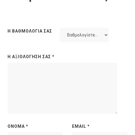
Η ΒΑΘΜΟΛΟΓΊΑ ΣΑΣ
Η ΑΞΙΟΛΌΓΗΣΉ ΣΑΣ
*
ΌΝΟΜΑ
*
EMAIL
*