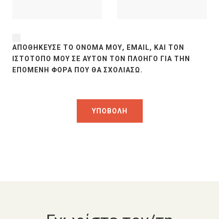
ΑΠΟΘΉΚΕΥΣΕ ΤΟ ΌΝΟΜΆ ΜΟΥ, EMAIL, ΚΑΙ ΤΟΝ
ΙΣΤΌΤΟΠΟ ΜΟΥ ΣΕ ΑΥΤΌΝ ΤΟΝ ΠΛΟΗΓΌ ΓΙΑ ΤΗΝ
ΕΠΌΜΕΝΗ ΦΟΡΆ ΠΟΥ ΘΑ ΣΧΟΛΙΆΣΩ.