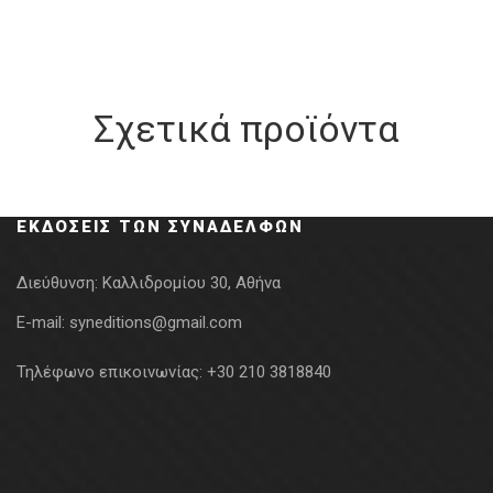
Σχετικά προϊόντα
ΕΚΔΌΣΕΙΣ ΤΩΝ ΣΥΝΑΔΈΛΦΩΝ
Διεύθυνση:
Καλλιδρομίου 30, Αθήνα
E-mail:
syneditions@gmail.com
Τηλέφωνο επικοινωνίας:
+30 210 3818840