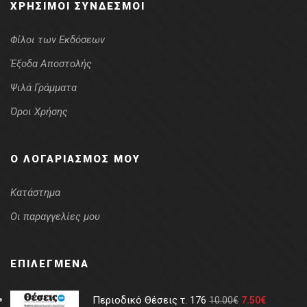
ΧΡΉΣΙΜΟΙ ΣΎΝΔΕΣΜΟΙ
Φίλοι των Εκδόσεων
Έξοδα Αποστολής
Ψιλά Γράμματα
Όροι Χρήσης
Ο ΛΟΓΑΡΙΑΣΜΌΣ ΜΟΥ
Κατάστημα
Οι παραγγελίες μου
ΕΠΙΛΕΓΜΈΝΑ
Περιοδικό Θέσεις τ. 176
10.00
€
7.50
€